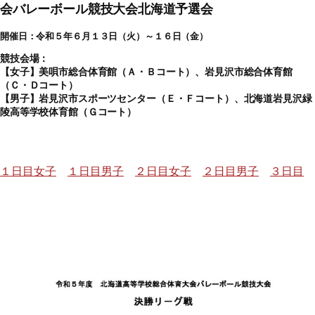
会バレーボール競技大会北海道予選会
開催日：令和５年６月１３日（火）～１６日（金）
競技会場：
【女子】美唄市総合体育館（Ａ・Ｂコート）、岩見沢市総合体育館
（Ｃ・Ｄコート）
【男子】岩見沢市スポーツセンター（Ｅ・Ｆコート）、北海道岩見沢緑
陵高等学校体育館（Ｇコート）
１日目女子
１日目男子
２日目女子
２日目男子
３日目