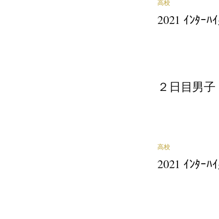
高校
2021 ｲﾝﾀ
２日目男子
高校
2021 ｲﾝﾀ