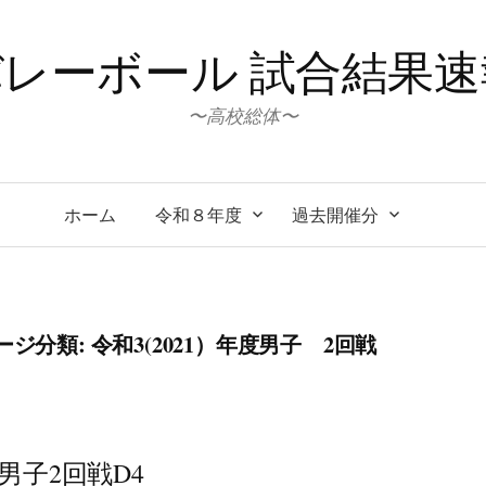
レーボール 試合結果
〜高校総体〜
ホーム
令和８年度
過去開催分
ージ分類:
令和3(2021）年度男子 2回戦
ｰﾊｲ男子2回戦D4