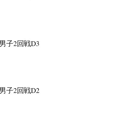
ｰﾊｲ男子2回戦D3
ｰﾊｲ男子2回戦D2