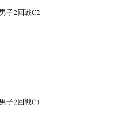
ｰﾊｲ男子2回戦C2
ｰﾊｲ男子2回戦C1