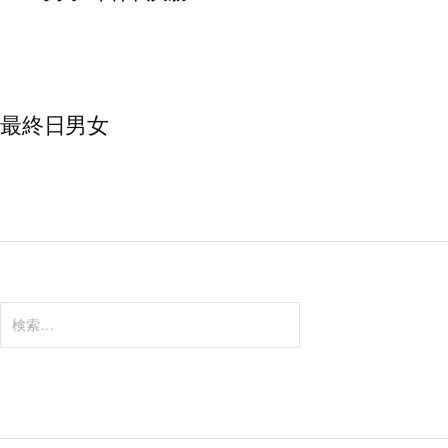
最終日男女
検
索: